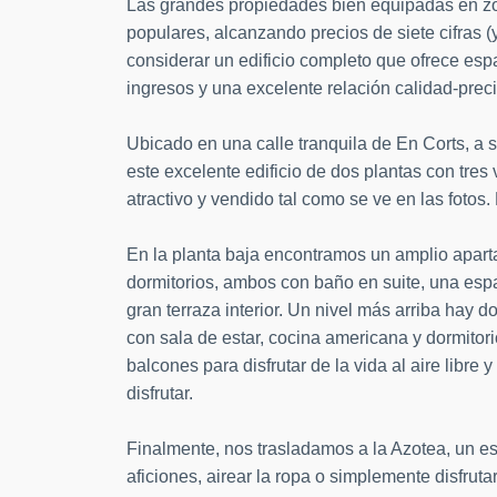
Las grandes propiedades bien equipadas en zo
populares, alcanzando precios de siete cifras (
considerar un edificio completo que ofrece espa
ingresos y una excelente relación calidad-prec
Ubicado en una calle tranquila de En Corts, a 
este excelente edificio de dos plantas con tre
atractivo y vendido tal como se ve en las fotos. 
En la planta baja encontramos un amplio apart
dormitorios, ambos con baño en suite, una esp
gran terraza interior. Un nivel más arriba ha
con sala de estar, cocina americana y dormitori
balcones para disfrutar de la vida al aire libre
disfrutar.
Finalmente, nos trasladamos a la Azotea, un esp
aficiones, airear la ropa o simplemente disfruta