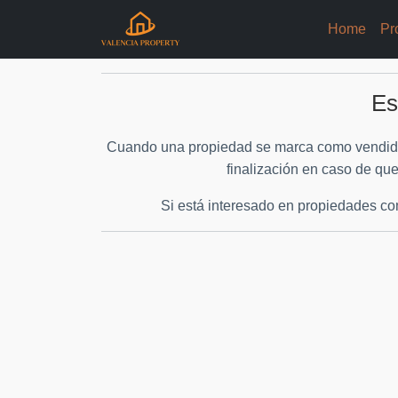
Home
Pr
Es
Cuando una propiedad se marca como vendido, 
finalización en caso de qu
Si está interesado en propiedades c