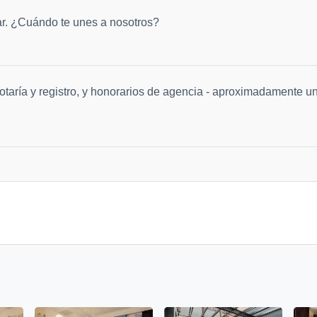
ar. ¿Cuándo te unes a nosotros?
 notaría y registro, y honorarios de agencia - aproximadamente u