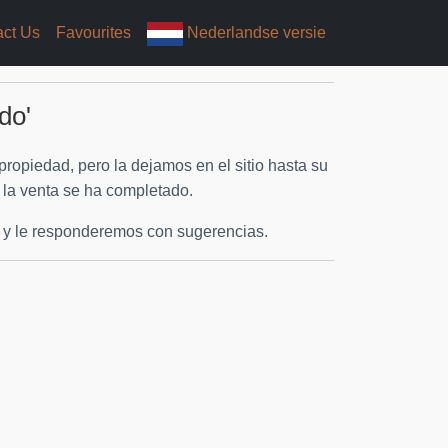
act Us
Favourites
Nederlandse versie
do'
opiedad, pero la dejamos en el sitio hasta su
 la venta se ha completado.
y le responderemos con sugerencias.