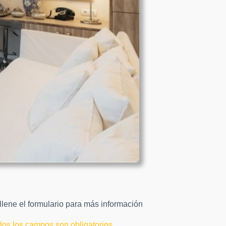
lene el formulario para más información
dos los campos son obligatorios