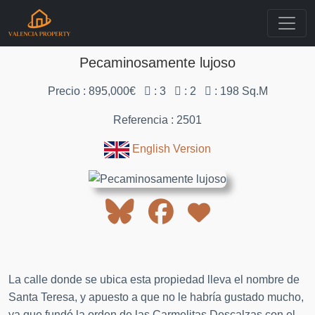
Pecaminosamente lujoso
Precio : 895,000€
: 3
: 2
: 198 Sq.M
Referencia : 2501
English Version
La calle donde se ubica esta propiedad lleva el nombre de
Santa Teresa, y apuesto a que no le habría gustado mucho,
ya que fundó la orden de las Carmelitas Descalzas con el