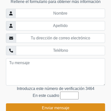
Rellene el formulario para obtener más información
Valencia Beach Area
Mislata
Castellon Region
Introduzca este número de verificación
3464
En este cuadro
Enviar mensaje