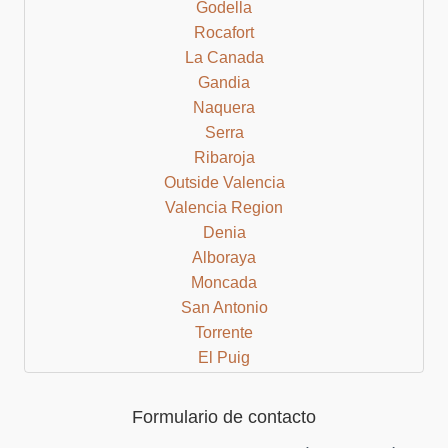
Godella
Rocafort
La Canada
Gandia
Naquera
Serra
Ribaroja
Outside Valencia
Valencia Region
Denia
Alboraya
Moncada
San Antonio
Torrente
El Puig
Cullera
Bocairent
Formulario de contacto
Albaida