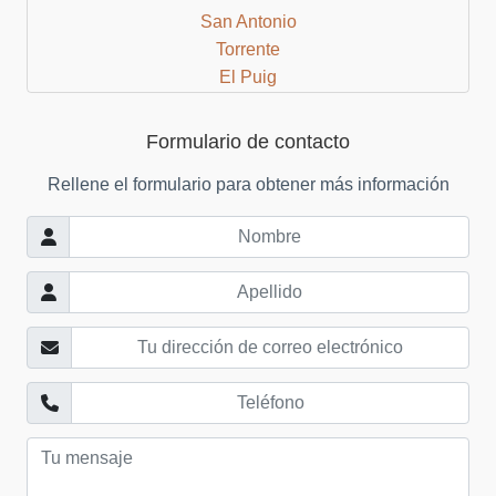
San Antonio
Torrente
El Puig
Cullera
Bocairent
Formulario de contacto
Albaida
Rellene el formulario para obtener más información
Valencia Beach Area
Mislata
Castellon Region