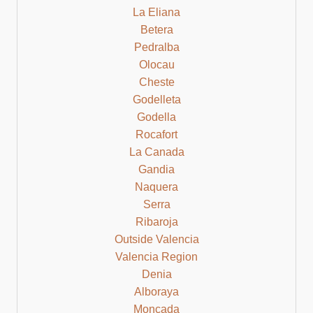
La Eliana
Betera
Pedralba
Olocau
Cheste
Godelleta
Godella
Rocafort
La Canada
Gandia
Naquera
Serra
Ribaroja
Outside Valencia
Valencia Region
Denia
Alboraya
Moncada