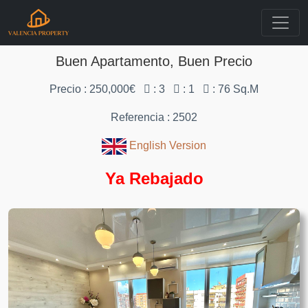
Buen Apartamento, Buen Precio
Precio : 250,000€
: 3
: 1
: 76 Sq.M
Referencia : 2502
English Version
Ya Rebajado