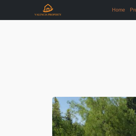
Home
Pr