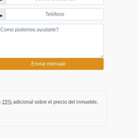
Enviar mensaje
n
15%
adicional sobre el precio del inmueble.