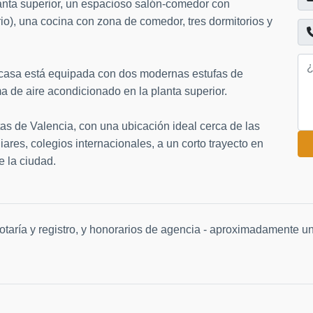
lanta superior, un espacioso salón-comedor con
o), una cocina con zona de comedor, tres dormitorios y
 casa está equipada con dos modernas estufas de
ma de aire acondicionado en la planta superior.
as de Valencia, con una ubicación ideal cerca de las
iares, colegios internacionales, a un corto trayecto en
e la ciudad.
 notaría y registro, y honorarios de agencia - aproximadamente u