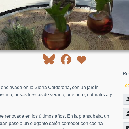
Rel
To
enclavada en la Sierra Calderona, con un jardín
scina, brisas frescas de verano, aire puro, naturaleza y
e renovada en los últimos años. En la planta baja, un
r dan paso a un elegante salón-comedor con cocina