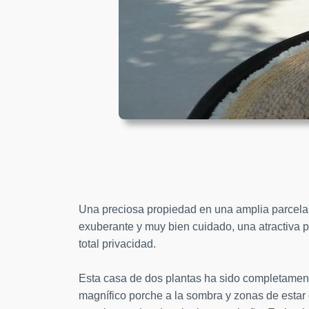
Una preciosa propiedad en una amplia parcela 
exuberante y muy bien cuidado, una atractiva pi
total privacidad.
Esta casa de dos plantas ha sido completament
magnífico porche a la sombra y zonas de esta